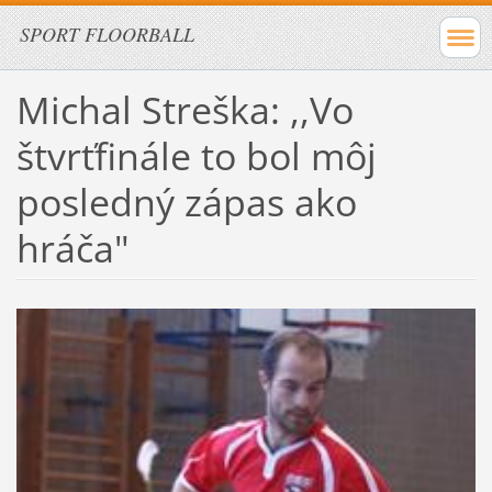
SPORT FLOORBALL
Michal Streška: ,,Vo
štvrťfinále to bol môj
posledný zápas ako
hráča"