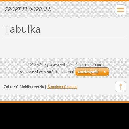
SPORT FLOORBALL
Tabuľka
© 2010 Všetky práva vyhradené administrátorom
Vytvorte si web stránku zdarma!
Zobraziť:
Mobilnú verziu
|
Štandardnú verziu