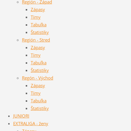
Región - Západ
Zápasy
Tímy
Tabuľka
Štatistiky
Región - Stred
Zápasy
Tímy
Tabuľka
Štatistiky
Regón - Východ
Zápasy
Tímy
Tabuľka
Štatistiky
JUNIORI
EXTRALIGA - ženy
Zápasy