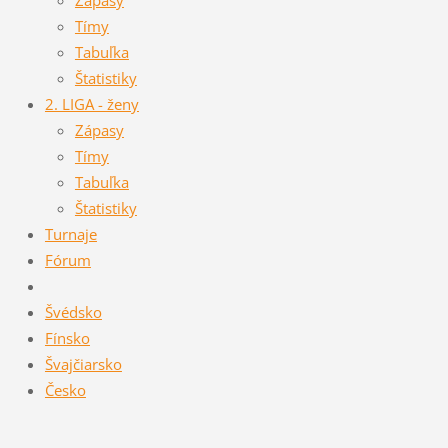
Tímy
Tabuľka
Štatistiky
2. LIGA - ženy
Zápasy
Tímy
Tabuľka
Štatistiky
Turnaje
Fórum
Švédsko
Fínsko
Švajčiarsko
Česko